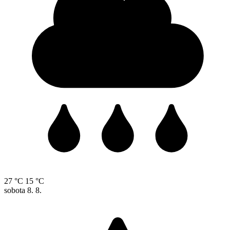
27 °C
15 °C
sobota
8. 8.