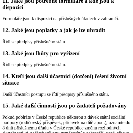
11. Jaké jsou potřebné formuláře a kde jsou k
dispozici
Formuláře jsou k dispozici na příslušných úřadech v zahraničí.
12. Jaké jsou poplatky a jak je lze uhradit
Řídí se předpisy příslušného státu.
13. Jaké jsou lhůty pro vyřízení
Řídí se předpisy příslušného státu.
14. Kteří jsou další účastníci (dotčení) řešení životní
situace
Další účastníci postupu se řídí předpisy příslušného státu.
15. Jaké další činnosti jsou po žadateli požadovány
Pokud pobíráte v České republice některou z dávek státní sociální
podpory (rodičovský příspěvek, přídavek na dítě apod.), oznamte do
8 dnů příslušnému úřadu v České republice změnu rozhodných