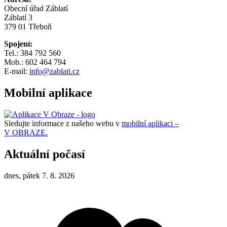
Obecní úřad Záblatí
Záblatí 3
379 01 Třeboň
Spojení:
Tel.: 384 792 560
Mob.: 602 464 794
E-mail:
info@zablati.cz
Mobilní aplikace
Sledujte informace z našeho webu v
mobilní aplikaci –
V OBRAZE.
Aktuální počasí
dnes, pátek 7. 8. 2026