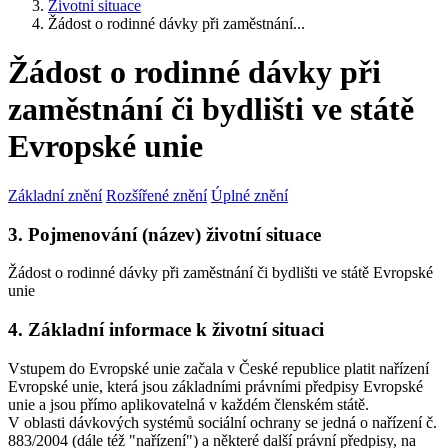
Životní situace
Žádost o rodinné dávky při zaměstnání...
Žádost o rodinné dávky při
zaměstnání či bydlišti ve státě
Evropské unie
Základní znění
Rozšířené znění
Úplné znění
3. Pojmenování (název) životní situace
Žádost o rodinné dávky při zaměstnání či bydlišti ve státě Evropské
unie
4. Základní informace k životní situaci
Vstupem do Evropské unie začala v České republice platit nařízení
Evropské unie, která jsou základními právními předpisy Evropské
unie a jsou přímo aplikovatelná v každém členském státě.
V oblasti dávkových systémů sociální ochrany se jedná o nařízení č.
883/2004 (dále též "nařízení") a některé další právní předpisy, na