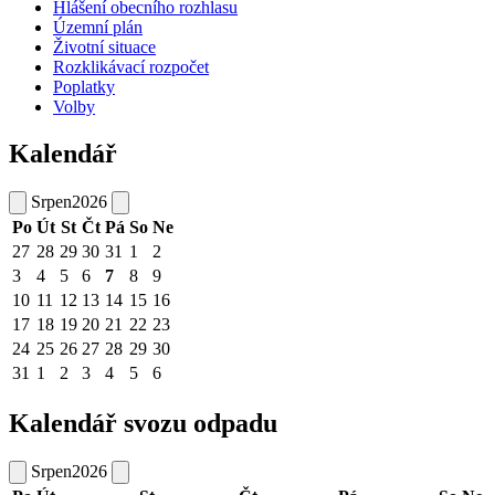
Hlášení obecního rozhlasu
Územní plán
Životní situace
Rozklikávací rozpočet
Poplatky
Volby
Kalendář
Srpen
2026
Po
Út
St
Čt
Pá
So
Ne
27
28
29
30
31
1
2
3
4
5
6
7
8
9
10
11
12
13
14
15
16
17
18
19
20
21
22
23
24
25
26
27
28
29
30
31
1
2
3
4
5
6
Kalendář svozu odpadu
Srpen
2026