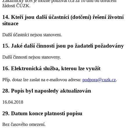
Zákaznický účet je možné používat cca za 10 dnů od doručení
žádosti ČÚZK.
14. Kteří jsou další účastníci (dotčení) řešení životní
situace
Další účastníci nejsou stanoveni.
15. Jaké další činnosti jsou po žadateli požadovány
Další činnosti nejsou stanoveny.
16. Elektronická služba, kterou lze využít
Příp. dotaz lze zaslat na e-mailovou adresu:
podpora@cuzk.cz
.
28. Popis byl naposledy aktualizován
16.04.2018
29. Datum konce platnosti popisu
Bez časového omezení.