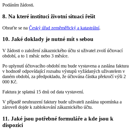
Podáním žádosti.
8. Na které instituci životní situaci řešit
Obraťte se na
Český úřad zeměměřický a katastrální
.
10. Jaké doklady je nutné mít s sebou
V žádosti o založení zákaznického účtu si uživatel zvolí účtovací
období, a to 1 měsíc nebo 3 měsíce.
Po uplynutí účtovacího období mu bude vystavena a zaslána faktura
v hodnotě odpovídající rozsahu výstupů vyžádaných uživatelem v
daném období, za předpokladu, že účtována částka překročí výši 2
000 Kč.
Faktura je splatná 15 dnů od data vystavení.
V případě neuhrazení faktury bude uživateli zaslána upomínka a
zároveň dojde k zablokování zákaznického účtu.
11. Jaké jsou potřebné formuláře a kde jsou k
dispozici