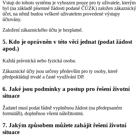
Vstup do tohoto systému je vyhrazen pouze pro ty uživatele, kterým
byl (na základě písemné žádosti podané ČÚZK) založen zákaznický
účet, na němž budou veškeré uživatelem provedené výstupy
účtovány.
Založení zákaznického účtu je bezplatné.
5. Kdo je oprávněn v této věci jednat (podat žádost
apod.)
Každá právnická nebo fyzická osoba.
Zákaznické účty jsou určeny především pro ty osoby, které
předpokládají trvalé a časté využívání DP.
6. Jaké jsou podmínky a postup pro řešení životní
situace
Žadatel musí podat řádně vyplněnou žádost (na předepsaném
formuláři), doplněnou všemi náležitostmi.
7. Jakým způsobem můžete zahájit řešení životní
situace