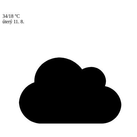
34/18 °C
úterý
11. 8.