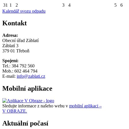
31
1
2
3
4
5
6
Kalendář svozu odpadu
Kontakt
Adresa:
Obecní úřad Záblatí
Záblatí 3
379 01 Třeboň
Spojení:
Tel.: 384 792 560
Mob.: 602 464 794
E-mail:
info@zablati.cz
Mobilní aplikace
Sledujte informace z našeho webu v
mobilní aplikaci –
V OBRAZE.
Aktuální počasí