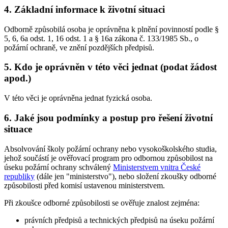
4. Základní informace k životní situaci
Odborně způsobilá osoba je oprávněna k plnění povinností podle §
5, 6, 6a odst. 1, 16 odst. 1 a § 16a zákona č. 133/1985 Sb., o
požární ochraně, ve znění pozdějších předpisů.
5. Kdo je oprávněn v této věci jednat (podat žádost
apod.)
V této věci je oprávněna jednat fyzická osoba.
6. Jaké jsou podmínky a postup pro řešení životní
situace
Absolvování školy požární ochrany nebo vysokoškolského studia,
jehož součástí je ověřovací program pro odbornou způsobilost na
úseku požární ochrany schválený
Ministerstvem vnitra České
republiky
(dále jen "ministerstvo"), nebo složení zkoušky odborné
způsobilosti před komisí ustavenou ministerstvem.
Při zkoušce odborné způsobilosti se ověřuje znalost zejména:
právních předpisů a technických předpisů na úseku požární