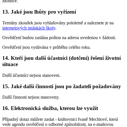
zkoušce.
13. Jaké jsou lhůty pro vyřízení
Termíny zkoušek jsou vyhlašovány pololetně a naleznete je na
internetových stránkách školy
.
Osvědčení budou zaslána poštou na adresu uvedenou v žádosti.
Osvědčení jsou vydávána v průběhu celého roku.
14. Kteří jsou další účastníci (dotčení) řešení životní
situace
Další účastníci nejsou stanoveni.
15. Jaké další činnosti jsou po žadateli požadovány
Další činnosti nejsou stanoveny.
16. Elektronická služba, kterou lze využít
Případný dotaz můžete zaslat - knihovnici Ivaně Mechlové, která
vede agendu osvědčení o odborné způsobilosti, na e-mailovou