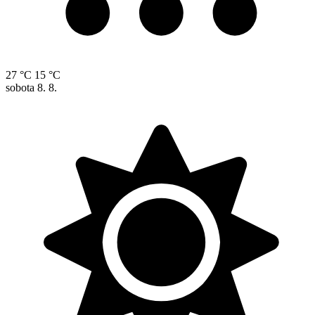
27 °C
15 °C
sobota
8. 8.