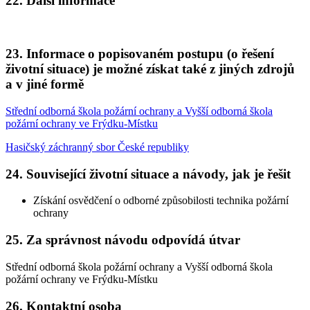
22. Další informace
23. Informace o popisovaném postupu (o řešení
životní situace) je možné získat také z jiných zdrojů
a v jiné formě
Střední odborná škola požární ochrany a Vyšší odborná škola
požární ochrany ve Frýdku-Místku
Hasičský záchranný sbor České republiky
24. Související životní situace a návody, jak je řešit
Získání osvědčení o odborné způsobilosti technika požární
ochrany
25. Za správnost návodu odpovídá útvar
Střední odborná škola požární ochrany a Vyšší odborná škola
požární ochrany ve Frýdku-Místku
26. Kontaktní osoba