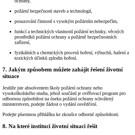
ochrany,
požární bezpečnosti staveb a technologií,
posuzování činností s vysokým požárním nebezpečím,
funkcí a technických vlastností požární techniky, věcných
prostředků požární ochrany a požárně bezpečnostních
zařízení,
fyzikálních a chemických procesů hoření, výbuchů, hašení a
toxických účinků zplodin hoření.
7. Jakým způsobem můžete zahájit řešení životní
situace
Jestliže jste absolventem školy požární ochrany nebo
vysokoškolského studia, jehož součástí je ověřovací program pro
odbornou způsobilost na úseku požární ochrany schválený
ministerstvem, podejte žádost o vydání osvědčení.
Podejte písemnou přihlášku ke zkoušce odborné způsobilosti.
8. Na které instituci životní situaci řešit