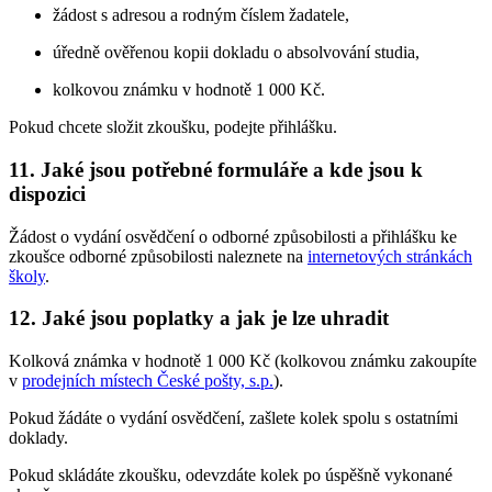
žádost s adresou a rodným číslem žadatele,
úředně ověřenou kopii dokladu o absolvování studia,
kolkovou známku v hodnotě 1 000 Kč.
Pokud chcete složit zkoušku, podejte přihlášku.
11. Jaké jsou potřebné formuláře a kde jsou k
dispozici
Žádost o vydání osvědčení o odborné způsobilosti a přihlášku ke
zkoušce odborné způsobilosti naleznete na
internetových stránkách
školy
.
12. Jaké jsou poplatky a jak je lze uhradit
Kolková známka v hodnotě 1 000 Kč (kolkovou známku zakoupíte
v
prodejních místech České pošty, s.p.
).
Pokud žádáte o vydání osvědčení, zašlete kolek spolu s ostatními
doklady.
Pokud skládáte zkoušku, odevzdáte kolek po úspěšně vykonané