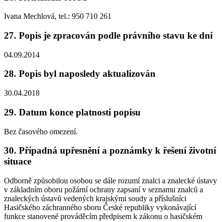
Ivana Mechlová, tel.: 950 710 261
27. Popis je zpracován podle právního stavu ke dni
04.09.2014
28. Popis byl naposledy aktualizován
30.04.2018
29. Datum konce platnosti popisu
Bez časového omezení.
30. Případná upřesnění a poznámky k řešení životní
situace
Odborně způsobilou osobou se dále rozumí znalci a znalecké ústavy
v základním oboru požární ochrany zapsaní v seznamu znalců a
znaleckých ústavů vedených krajskými soudy a příslušníci
Hasičského záchranného sboru České republiky vykonávající
funkce stanovené prováděcím předpisem k zákonu o hasičském