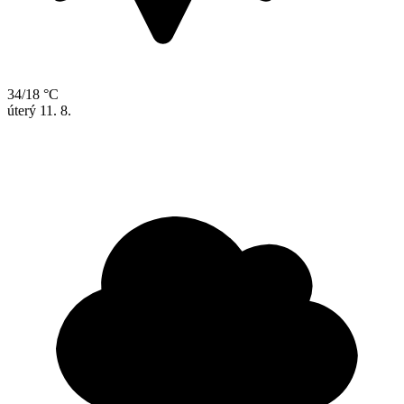
34/18 °C
úterý
11. 8.