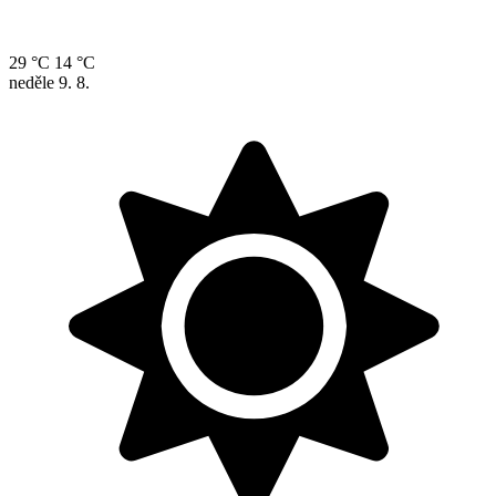
29 °C
14 °C
neděle
9. 8.