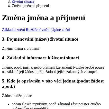
Životní situace
Změna jména a příjmení
Změna jména a příjmení
Základní znění
Rozšířené znění
Úplné znění
3. Pojmenování (název) životní situace
Změna jména a příjmení
4. Základní informace k životní situaci
Jméno, popř. jména, nebo příjmení lze změnit fyzické osobě pouze
na základě její žádosti, příp. žádosti jejích zákonných zástupců.
5. Kdo je oprávněn v této věci jednat (podat žádost
apod.)
Žádost může podat:
občan České republiky, popř. zákonní zástupci nezletilého
občana České republiky,