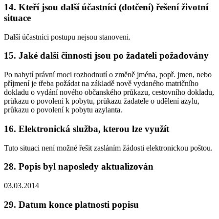
14. Kteří jsou další účastníci (dotčení) řešení životní
situace
Další účastníci postupu nejsou stanoveni.
15. Jaké další činnosti jsou po žadateli požadovány
Po nabytí právní moci rozhodnutí o změně jména, popř. jmen, nebo
příjmení je třeba požádat na základě nově vydaného matričního
dokladu o vydání nového občanského průkazu, cestovního dokladu,
průkazu o povolení k pobytu, průkazu žadatele o udělení azylu,
průkazu o povolení k pobytu azylanta.
16. Elektronická služba, kterou lze využít
Tuto situaci není možné řešit zasláním žádosti elektronickou poštou.
28. Popis byl naposledy aktualizován
03.03.2014
29. Datum konce platnosti popisu