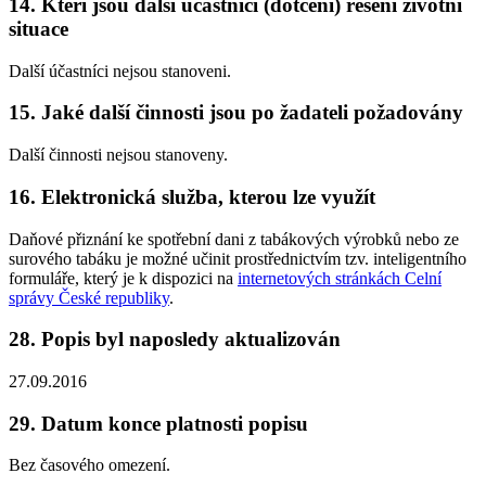
14. Kteří jsou další účastníci (dotčení) řešení životní
situace
Další účastníci nejsou stanoveni.
15. Jaké další činnosti jsou po žadateli požadovány
Další činnosti nejsou stanoveny.
16. Elektronická služba, kterou lze využít
Daňové přiznání ke spotřební dani z tabákových výrobků nebo ze
surového tabáku je možné učinit prostřednictvím tzv. inteligentního
formuláře, který je k dispozici na
internetových stránkách Celní
správy České republiky
.
28. Popis byl naposledy aktualizován
27.09.2016
29. Datum konce platnosti popisu
Bez časového omezení.