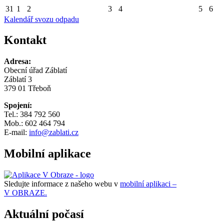
31
1
2
3
4
5
6
Kalendář svozu odpadu
Kontakt
Adresa:
Obecní úřad Záblatí
Záblatí 3
379 01 Třeboň
Spojení:
Tel.: 384 792 560
Mob.: 602 464 794
E-mail:
info@zablati.cz
Mobilní aplikace
Sledujte informace z našeho webu v
mobilní aplikaci –
V OBRAZE.
Aktuální počasí