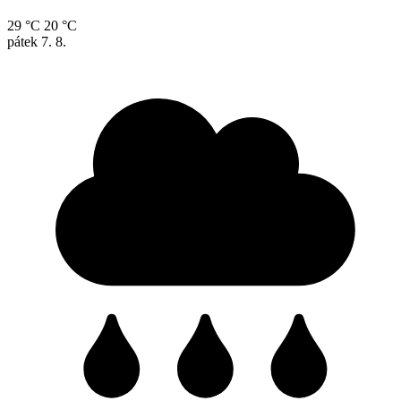
29 °C
20 °C
pátek
7. 8.