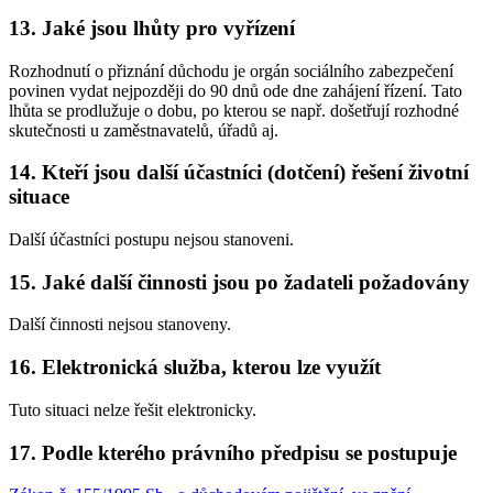
13. Jaké jsou lhůty pro vyřízení
Rozhodnutí o přiznání důchodu je orgán sociálního zabezpečení
povinen vydat nejpozději do 90 dnů ode dne zahájení řízení. Tato
lhůta se prodlužuje o dobu, po kterou se např. došetřují rozhodné
skutečnosti u zaměstnavatelů, úřadů aj.
14. Kteří jsou další účastníci (dotčení) řešení životní
situace
Další účastníci postupu nejsou stanoveni.
15. Jaké další činnosti jsou po žadateli požadovány
Další činnosti nejsou stanoveny.
16. Elektronická služba, kterou lze využít
Tuto situaci nelze řešit elektronicky.
17. Podle kterého právního předpisu se postupuje