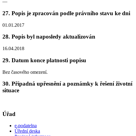
—
27. Popis je zpracován podle právního stavu ke dni
01.01.2017
28. Popis byl naposledy aktualizován
16.04.2018
29. Datum konce platnosti popisu
Bez časového omezení.
30. Případná upřesnění a poznámky k řešení životní
situace
Úřad
e-podatelna
Úřední deska