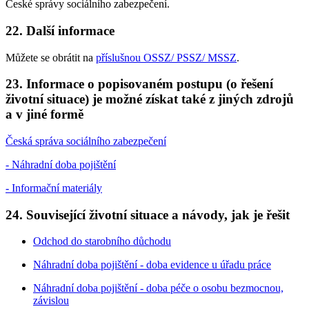
České správy sociálního zabezpečení.
22. Další informace
Můžete se obrátit na
příslušnou OSSZ/ PSSZ/ MSSZ
.
23. Informace o popisovaném postupu (o řešení
životní situace) je možné získat také z jiných zdrojů
a v jiné formě
Česká správa sociálního zabezpečení
- Náhradní doba pojištění
- Informační materiály
24. Související životní situace a návody, jak je řešit
Odchod do starobního důchodu
Náhradní doba pojištění - doba evidence u úřadu práce
Náhradní doba pojištění - doba péče o osobu bezmocnou,
závislou