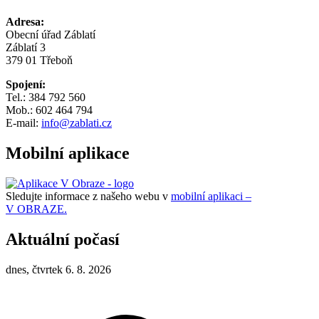
Adresa:
Obecní úřad Záblatí
Záblatí 3
379 01 Třeboň
Spojení:
Tel.: 384 792 560
Mob.: 602 464 794
E-mail:
info@zablati.cz
Mobilní aplikace
Sledujte informace z našeho webu v
mobilní aplikaci –
V OBRAZE.
Aktuální počasí
dnes, čtvrtek 6. 8. 2026