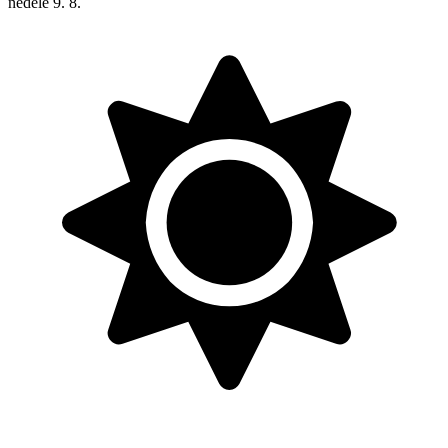
neděle
9. 8.