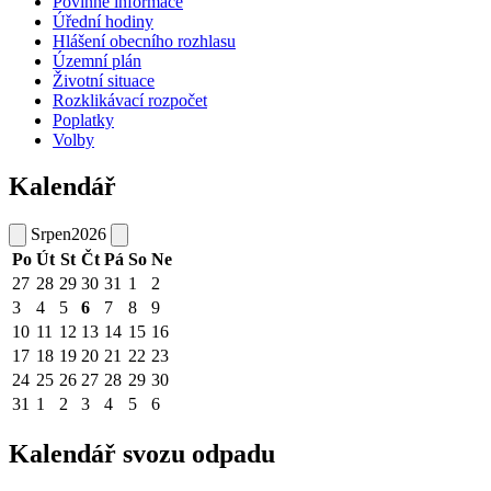
Povinné informace
Úřední hodiny
Hlášení obecního rozhlasu
Územní plán
Životní situace
Rozklikávací rozpočet
Poplatky
Volby
Kalendář
Srpen
2026
Po
Út
St
Čt
Pá
So
Ne
27
28
29
30
31
1
2
3
4
5
6
7
8
9
10
11
12
13
14
15
16
17
18
19
20
21
22
23
24
25
26
27
28
29
30
31
1
2
3
4
5
6
Kalendář svozu odpadu