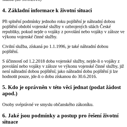
4. Základní informace k životní situaci
Při splnění podmínky jednoho roku pojištění je náhradní dobou
pojištění období vojenské služby v ozbrojených silách České
republiky, pokud nejde o vojáky z povolání nebo vojáky v záloze ve
výkonu vojenské činné služby.
Civilní služba, získaná po 1.1.1996, je také náhradní dobou
pojištění.
S účinností od 1.2.2018 doba vojenské služby, nejde-li o vojáky z
povolání nebo vojáky v záloze ve výkonu vojenské činné služby, již
není náhradní dobou pojištění; jako náhradní dobu pojištění ji lze
hodnotit pouze, jde-li o dobu získanou do 30.6.2016.
5. Kdo je oprávněn v této věci jednat (podat žádost
apod.)
Osoby svéprávné ve smyslu občanského zákoníku.
6. Jaké jsou podmínky a postup pro řešení životní
situace