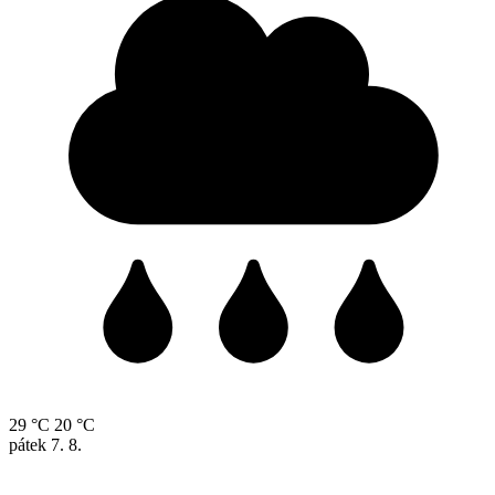
29 °C
20 °C
pátek
7. 8.